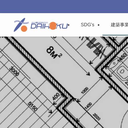
SDG’s
建築事