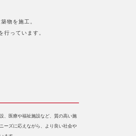
建築物を施工。
を行っています。
設、医療や福祉施設など、質の高い施
ニーズに応えながら、より良い社会や
います。