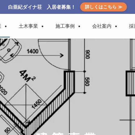
詳しくはこちら ≫
白亜紀ダイナ荘 入居者募集！
業
土木事業
施工事例
会社案内
採