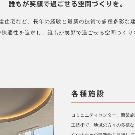
誰もが笑顔で過ごせる
空間づくりを。
建住宅など、長年の経験と最新の技術で多種多彩な
や快適性を追求し、誰もが笑顔で過ごせる空間づくり
各種施設
コミュニティセンター、商業施
工技術で、地域の方々の多様な
文化のための建造物を目指して