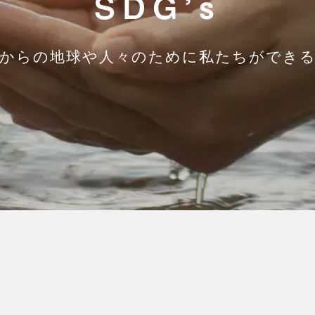
SDG’s
からの地球や人々のために
私たちができ