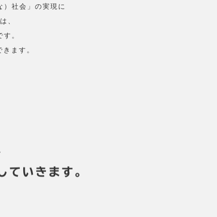
な）社会」の実現に
は、
です。
できます。
、
していきます。