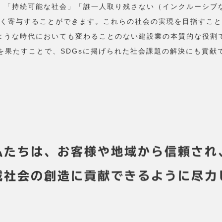
」「持続可能な社会」「誰一人取り残さない（インクルーシブ
く寄与することができます。これらの社会の実現を目指すこと
ような時代においても変わることのない建設業の本質的な役割
を果たすことで、SDGsに掲げられた社会課題の解決にも貢献
私たちは、お客様や地域から信頼され
域社会の創造に貢献できるように尽力