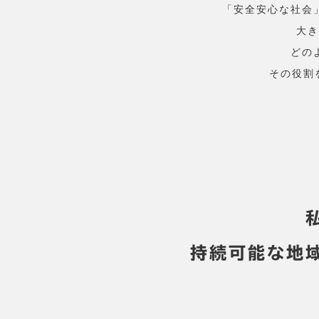
「安全安心な社会
大き
どの
その役割
持続可能な地