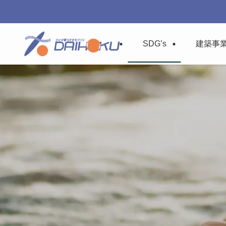
SDG’s
建築事