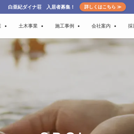
詳しくはこちら ≫
白亜紀ダイナ荘 入居者募集！
業
土木事業
施工事例
会社案内
採